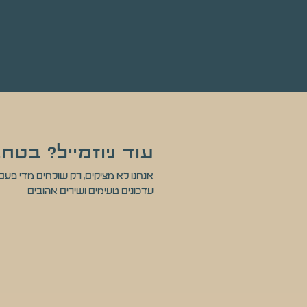
עוד ניוזמייל? בטח!
אנחנו לא מציקים, רק שולחים מדי פעם
עדכונים טעימים ושירים אהובים