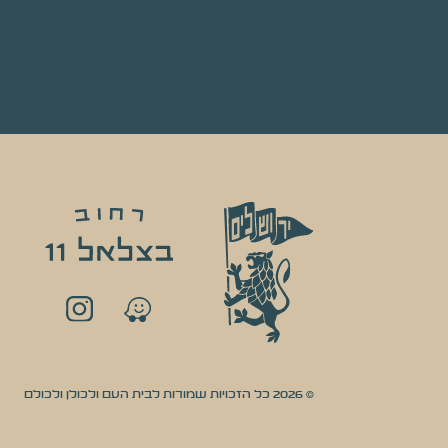
© 2026 כל הזכויות שמורות לבית העם ולכולן ולכולם