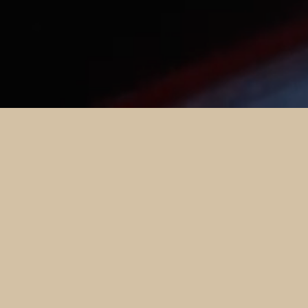
EN
נעים מאוד, אנחנו בית העם! בית קפה,
קונדיטוריה, מסעדה, מקום לדרינק -
כל התשובות נכונות. כאן כל יום
משעות הבוקר המוקדמות ועד
הלילה. אין צורך להזמין מקום, אפשר
פשוט להגיע. נתראה ✦